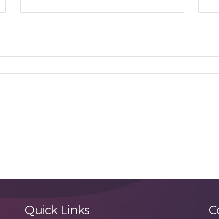
Quick Links
C