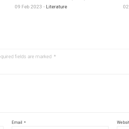
09 Feb 2023 -
Literature
02
quired fields are marked
*
Email
Websi
*