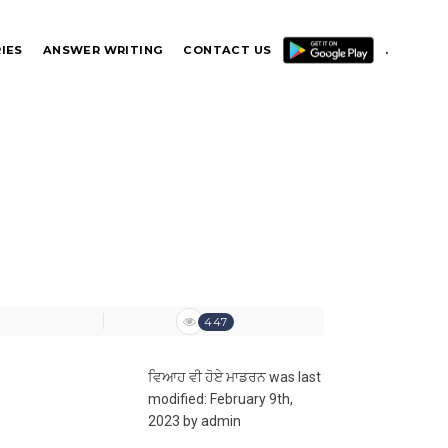
IES
ANSWER WRITING
CONTACT US
.
.
447
ਵਿਆਹ ਵੀ ਹੋਏ ਮਾਡਰਨ
was last
modified:
February 9th,
2023
by
admin