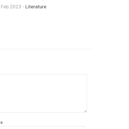
 Feb 2023 -
Literature
te