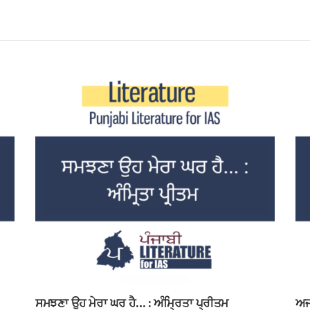
ਸਮਝਣਾ ਉਹ ਮੇਰਾ ਘਰ ਹੈ… : ਅੰਮ੍ਰਿਤਾ ਪ੍ਰੀਤਮ
ਅਜ