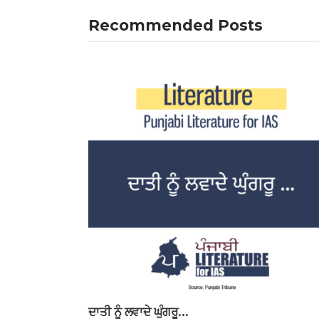
Recommended Posts
ਦਾਤੀ ਨੂੰ ਲਵਾਦੇ ਘੁੰਗਰੂ…