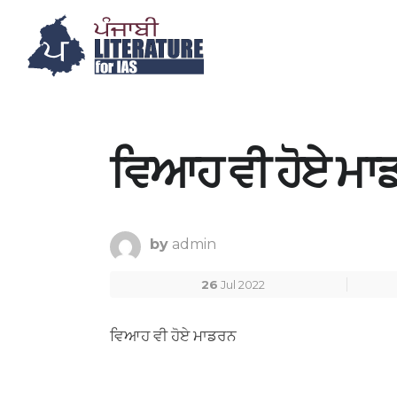
ਵਿਆਹ ਵੀ ਹੋਏ ਮਾ
by
admin
26
Jul 2022
ਵਿਆਹ ਵੀ ਹੋਏ ਮਾਡਰਨ