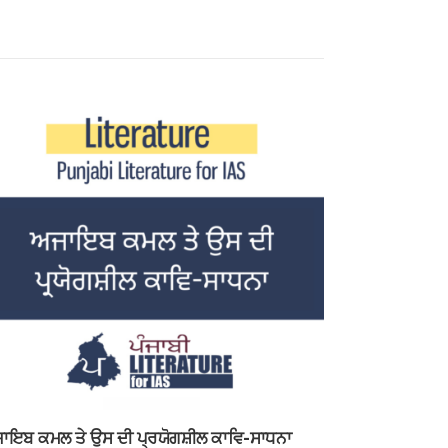
ਾਇਬ ਕਮਲ ਤੇ ਉਸ ਦੀ ਪ੍ਰਯੋਗਸ਼ੀਲ ਕਾਵਿ-ਸਾਧਨਾ