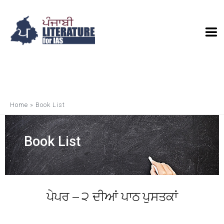
Home
»
Book List
Book List
ਪੇਪਰ – ੨ ਦੀਆਂ ਪਾਠ ਪੁਸਤਕਾਂ