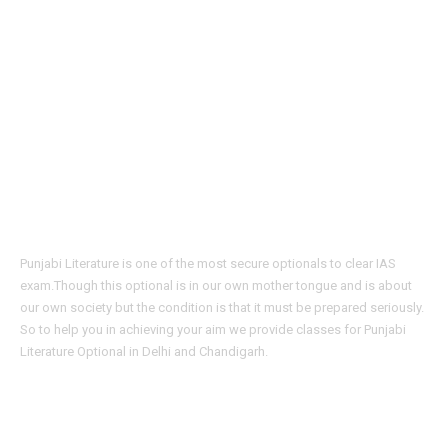
About Us
Punjabi Literature is one of the most secure optionals to clear IAS
exam.Though this optional is in our own mother tongue and is about
our own society but the condition is that it must be prepared seriously.
So to help you in achieving your aim we provide classes for Punjabi
Literature Optional in Delhi and Chandigarh.
Quick Links