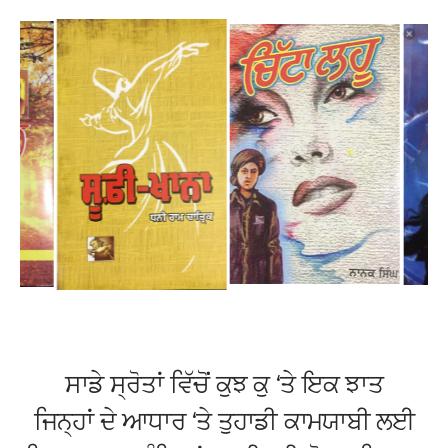
ਸਾਡੇ ਸ੍ਰੋਤਾਂ ਵਿੱਚੋਂ ਕੁਝ ਕੁ ‘ਤੇ ਇਕ ਝਾਤ
ਜਿਨ੍ਹਾਂ ਦੇ ਆਧਾਰ ‘ਤੇ ਤੁਹਾਡੀ ਕਾਮਯਾਬੀ ਲਈ