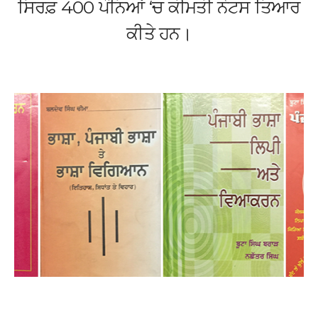
ਸਿਰਫ਼ 400 ਪੰਨਿਆਂ ‘ਚ ਕੀਮਤੀ ਨੋਟਸ ਤਿਆਰ
ਕੀਤੇ ਹਨ।