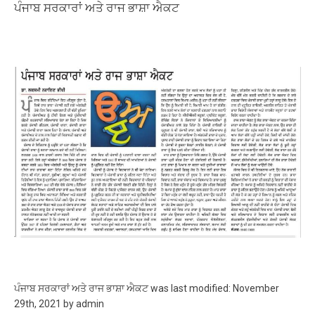
ਪੰਜਾਬ ਸਰਕਾਰਾਂ ਅਤੇ ਰਾਜ ਭਾਸ਼ਾ ਐਕਟ
ਪੰਜਾਬ ਸਰਕਾਰਾਂ ਅਤੇ ਰਾਜ ਭਾਸ਼ਾ ਐਕਟ
was last modified:
November
29th, 2021
by
admin