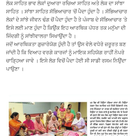
ਲੋਕ ਸਾਹਿਤ ਭਾਵ ਲੋਕਾਂ ਦੁਆਰਾ ਰਚਿਆ ਸਾਹਿਤ ਅਤੇ ਲੋਕ ਦਾ ਸਾਂਝਾ
ਸਾਹਿਤ । ਸਾਂਝਾ ਸਾਹਿਤ ਸੱਭਿਆਚਾਰ ‘ਚੋਂ ਪੈਦਾ ਹੁੰਦਾ ਹੈ । ਸੱਭਿਆਚਾਰ
ਲੋਕਾਂ ਦੇ ਸਾਂਝੇ ਜੀਵਨ ਢੰਗ ਚੋਂ ਪੈਦਾ ਹੁੰਦਾ ਹੈ ਤੇ ਪੰਜਾਬ ਦੇ ਸੱਭਿਆਚਾਰ ‘ਤੇ
ਇਸੇ ਲਈ ਮਾਣ ਹੁੰਦਾ ਹੈ ਕਿਉਂਕ ਇਹ ਆਰਥਿਕ ਪੱਧਰ ਤਕ ਮਨੁੱਖਾ ਦੀ
ਜਿੰਦਗੀ ਨੂੰ ਸਾਂਝੀਵਾਲਤਾ ਸਿਖਾਉਂਦਾ ਹੈ ।
ਜਦੋਂ ਆਰਥਿਕਤਾ ਗੁਜ਼ਾਰੇਯੋਗ ਹੁੰਦੀ ਹੈ ਤਾਂ ਉਸ ਵੇਲੇ ਵਧੇਰੇ ਜ਼ਰੂਰਤ ਬਣ
ਜਾਂਦੀ ਹੈ ਕਿ ਵਿਆਹ ਵਰਗੇ ਕਾਰਜਾਂ ਨੂੰ ਮਾਇਕ ਸਹਿਯੋਗ ਰਾਹੀਂ ਨੇਪਰੇ
ਚਾੜ੍ਹਿਆ ਜਾਵੇ । ਇਸੇ ਲੋੜ ਵਿਚੋਂ ਪੈਦਾ ਹੋਈ ਸੀ ਸਾਡੀ ਰਸਮ ਨਿਉਂਦਾ
ਪਾਉਣਾ ।