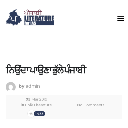
ਨਿਉਂਦਾ ਪਾਉਣਾ ਭੁੱਲੇ ਪੰਜਾਬੀ
by
admin
05
Mar 2019
in
Folk Literature
No Comments
1433