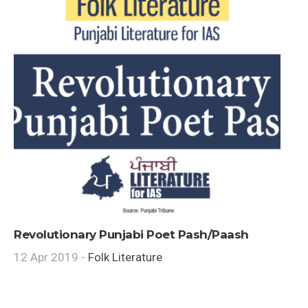
Revolutionary Punjabi Poet Pash/Paash
12 Apr 2019 -
Folk Literature