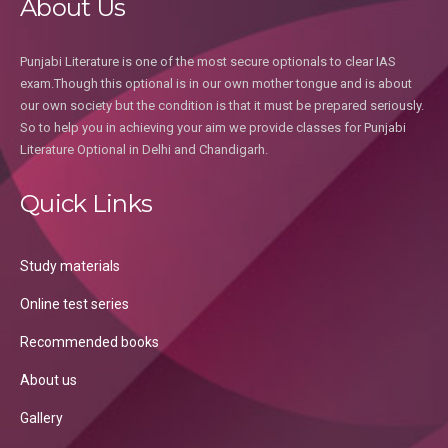
About Us
Punjabi Literature is one of the most secure optionals to clear IAS
exam.Though this optional is in our own mother tongue and is about
our own society but the condition is that it must be prepared seriously.
So to help you in achieving your aim we provide classes for Punjabi
Literature Optional in Delhi and Chandigarh.
Quick Links
Study materials
Online test series
Recommended books
About us
Gallery