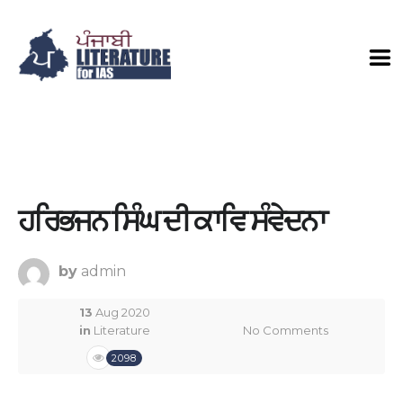
ਹਰਿਭਜਨ ਸਿੰਘ ਦੀ ਕਾਵਿ ਸੰਵੇਦਨਾ
by
admin
13
Aug 2020
in
Literature
No Comments
2098