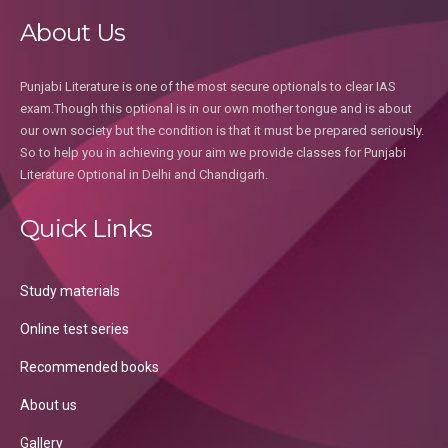
About Us
Punjabi Literature is one of the most secure optionals to clear IAS
exam.Though this optional is in our own mother tongue and is about
our own society but the condition is that it must be prepared seriously.
So to help you in achieving your aim we provide classes for Punjabi
Literature Optional in Delhi and Chandigarh.
Quick Links
Study materials
Online test series
Recommended books
About us
Gallery