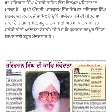
ਡਾ. ਹਰਿਭਜਨ ਸਿੰਘ ਪੰਜਾਬੀ ਸਾਹਿਤ ਵਿੱਚ ਵਿਲੱਖਣ ਪਹਿਚਾਣ ਦਾ
ਮਾਲਕ ਹੈ । ਯੂ.ਪੀ.ਐੱਸ.ਸੀ. ਪਾਠਕ੍ਰਮ ਵਿੱਚ ਜਿੱਥੇ ਡਾ. ਹਰਿਭਜਨ ਸਿੰਘ
ਸੁਹਜਵਾਦੀ ਕਵੀ ਵਜੋਂ ਸ਼ਾਮਿਲ ਹੈ ਉੱਥੇ ਆਲੋਚਕ ਵਜੋਂ ਵੀ ਪੜ੍ਹਿਆ
ਜਾਂਦਾ ਹੈ । ਸ਼ੇਖ਼ ਫ਼ਰੀਦ, ਗੁਰੂ ਨਾਨਕ ਬਾਣੀ ਅਤੇ ਆਧੁਨਿਕ ਸਾਹਿਤ
ਸਬੰਧੀ ਕੀਤੀ ਆਲੋਚਨਾ ਬੇਸ਼ਕੀਮਤੀ ਹੈ ਜੋ ਕਿ ਗੁਣਵੱਤਾ ਭਰਪੂਰ ਉੱਤਰ
ਲਿਖਣ ਲਈ ਬਹੁਤ ਮੱਦਦਗਾਰ ਹੈ ।