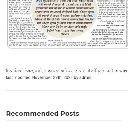
ਇਕ ਪੰਜਾਬੀ ਲੇਖਕ, ਕਵੀ, ਨਾਵਲਕਾਰ ਅਤੇ ਕਹਾਣੀਕਾਰ ਸੀ ਅੰਮ੍ਰਿਤਾ ਪ੍ਰੀਤਮ
was
last modified:
November 29th, 2021
by
admin
Recommended Posts