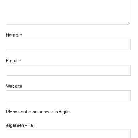
Name
*
Email
*
Website
Please enter an answer in digits:
eighteen − 18 =