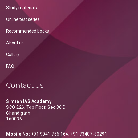
Study materials
Online test series
Recommended books
About us
Gallery
FAQ
Contact us
Simran IAS Academy
SCO 226, Top Floor, Sec 36 D
Chandigarh
160036
Mobile No:
+91 9041 766 164, +91 73407-80291